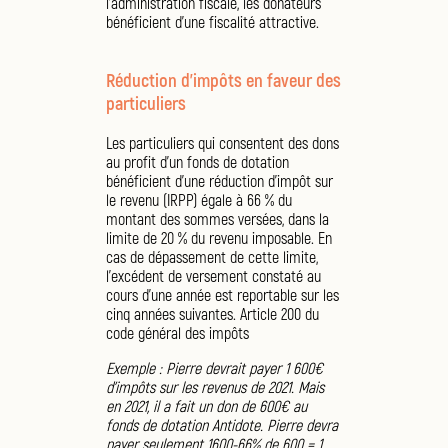
l’administration fiscale, les donateurs
bénéficient d’une fiscalité attractive.
Réduction d’impôts en faveur des
particuliers
Les particuliers qui consentent des dons
au profit d’un fonds de dotation
bénéficient d’une réduction d’impôt sur
le revenu (IRPP) égale à 66 % du
montant des sommes versées, dans la
limite de 20 % du revenu imposable. En
cas de dépassement de cette limite,
l'excédent de versement constaté au
cours d'une année est reportable sur les
cinq années suivantes. Article 200 du
code général des impôts
Exemple : Pierre devrait payer 1 600€
d’impôts sur les revenus de 2021. Mais
en 2021, il a fait un don de 600€ au
fonds de dotation Antidote. Pierre devra
payer seulement 1600-66% de 600 = 1