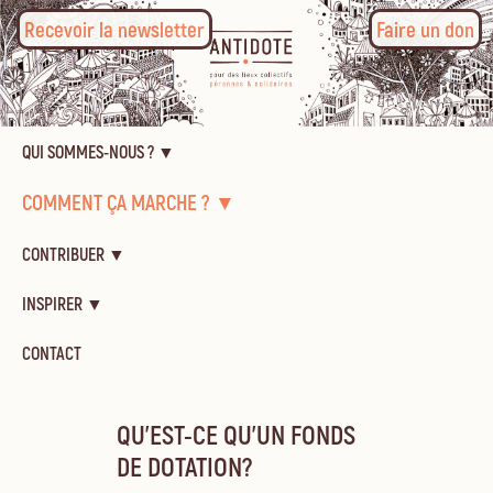
Recevoir la newsletter
Faire un don
QUI SOMMES-NOUS ? ▼
COMMENT ÇA MARCHE ? ▼
CONTRIBUER ▼
INSPIRER ▼
CONTACT
QU'EST-CE QU'UN FONDS
DE DOTATION?