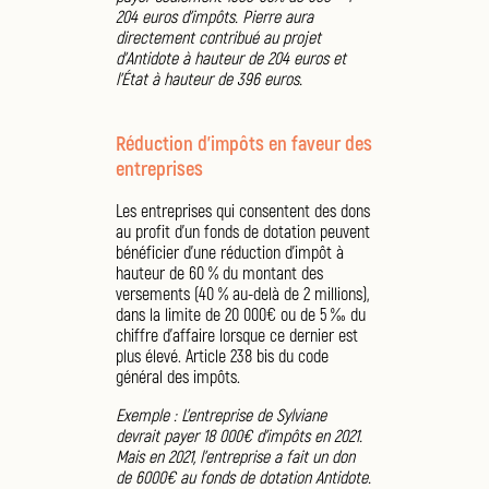
204 euros d’impôts. Pierre aura
directement contribué au projet
d'Antidote à hauteur de 204 euros et
l’État à hauteur de 396 euros.
Réduction d’impôts en faveur des
entreprises
Les entreprises qui consentent des dons
au profit d’un fonds de dotation peuvent
bénéficier d’une réduction d’impôt à
hauteur de 60 % du montant des
versements (40 % au-delà de 2 millions),
dans la limite de 20 000€ ou de 5 ‰ du
chiffre d’affaire lorsque ce dernier est
plus élevé. Article 238 bis du code
général des impôts.
Exemple : L’entreprise de Sylviane
devrait payer 18 000€ d’impôts en 2021.
Mais en 2021, l’entreprise a fait un don
de 6000€ au fonds de dotation Antidote.