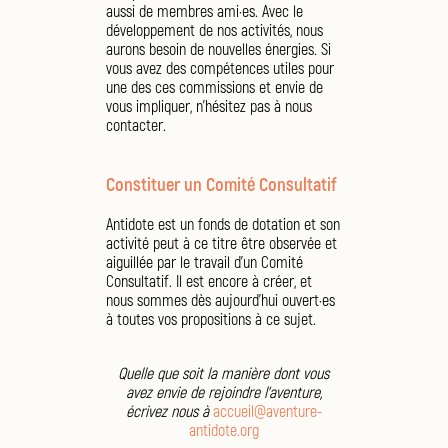
aussi de membres ami·es. Avec le
développement de nos activités, nous
aurons besoin de nouvelles énergies. Si
vous avez des compétences utiles pour
une des ces commissions et envie de
vous impliquer, n'hésitez pas à nous
contacter.
Constituer un Comité Consultatif
Antidote est un fonds de dotation et son
activité peut à ce titre être observée et
aiguillée par le travail d'un Comité
Consultatif. Il est encore à créer, et
nous sommes dès aujourd'hui ouvert·es
à toutes vos propositions à ce sujet.
Quelle que soit la manière dont vous
avez envie de rejoindre l'aventure,
écrivez nous à
accueil@aventure-
antidote.org